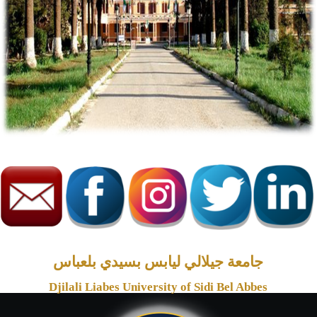
جامعة جيلالي ليابس بسيدي بلعباس
Djilali Liabes University of Sidi Bel Abbes