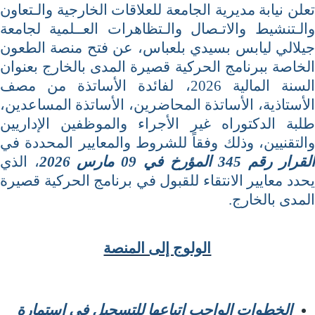
تعلن نيابة مديرية الجامعة للعلاقات الخارجية والـتعاون
والـتنشيط والاتـصال والـتظاهرات العــلمية لجامعة
جيلالي ليابس بسيدي بلعباس، عن فتح منصة الطعون
الخاصة ببرنامج الحركية قصيرة المدى بالخارج بعنوان
السنة المالية 2026، لفائدة الأساتذة من مصف
الأستاذية، الأساتذة المحاضرين، الأساتذة المساعدين،
طلبة الدكتوراه غير الأجراء والموظفين الإداريين
والتقنيين، وذلك وفقاً للشروط والمعايير المحددة في
القرار رقم 345 المؤرخ في 09 مارس 2026
، الذي
يحدد معايير الانتقاء للقبول في برنامج الحركية قصيرة
المدى بالخارج.
الولوج إلى المنصة
الخطوات الواجب اتباعها للتسجيل في استمارة